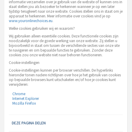
informatie verzamelen over je gebruik van de website of kunnen ons in
staat stellen jou als bezoeker te herkennen wanneer je op een later
tijdstip terugkeert naar onze website. Cookies stellen ons in staat om je
apparaat te herkennen. Meer informatie over cookies vind je op
www.youronlinechoices.eu
.
Welke cookies gebruiken wij en waarom?
Wij gebruiken alleen essentiële cookies. Deze functionele cookies zijn
noodzakelijk voor de goede werking van onze website. Zij stellen u
bijvoorbeeld in staat om tussen de verschillende secties van onze site
te navigeren en om bepaalde functies te gebruiken. Zonder deze
cookies zou onze website niet naar behoren functioneren.
Cookie-instellingen
Cookie-instellingen kunnen per browser verschillen. De hyperlinks
hieronder tonen nadere richtlijnen over hoe je het gebruik van cookies
op bepaalde browsers kunt uitschakelen en/of hoe je cookies kunt
verwijderen:
Chrome
Internet Explorer
Mozilla Firefox
DEZE PAGINA DELEN