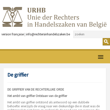
version française
|
info@rechtersinhandelszaken.be
Open
menu
De griffier
DE GRIFFIER VAN DE RECHTERLIJKE ORDE
Het ambt van griffier
Ontstaan van de griffier
Het ambt van griffier ontstond als antwoord op een dubbele
behoefte: enerzijds de vraag naar een deskundige die in staat was de