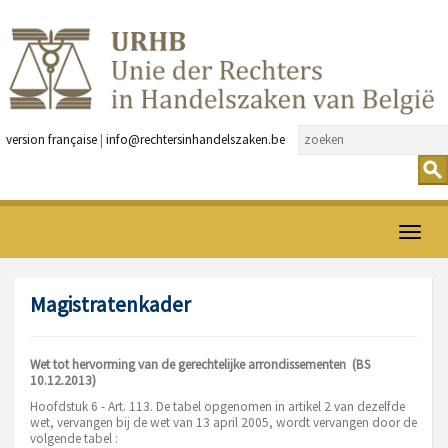
version française
|
info@rechtersinhandelszaken.be
Open
menu
Magistratenkader
Wet tot hervorming van de gerechtelijke arrondissementen (BS
10.12.2013)
Hoofdstuk 6 - Art. 113. De tabel opgenomen in artikel 2 van dezelfde
wet, vervangen bij de wet van 13 april 2005, wordt vervangen door de
volgende tabel :